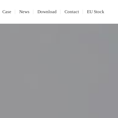
Case
News
Download
Contact
EU Stock