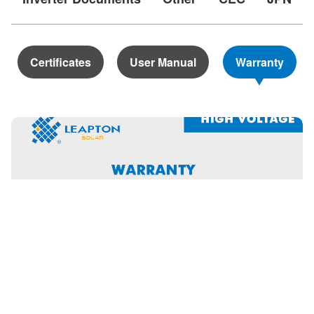
Certificates
User Manual
Warranty