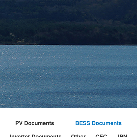
PV Documents
BESS Documents
Inverter Documents
Other
CEC
JPN